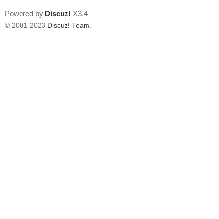
Powered by
Discuz!
X3.4
© 2001-2023
Discuz! Team
.
外
送