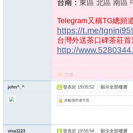
台南：
東區 北區 南區
Telegram又稱TG總
https://t.me/tgnini9
台灣外送茶口碑茶莊首
http://www.5280344
約
回復
john^_^
發表於 19:05:52
|
顯示全部樓層
此帖僅作者可見
妹
visa1123
發表於 19:55:54
|
顯示全部樓層