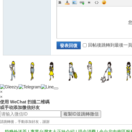
回帖後跳轉到最後一
發表回復
×
×
使用 WeChat 扫描二维碼
或手动添加微信好友
複製ID並跳轉微信
請跳轉後，手動添加好友，謝謝
奶糖外送茶 | 專業台灣本土正妹介紹 | 現金消費 | 全台北中南區服