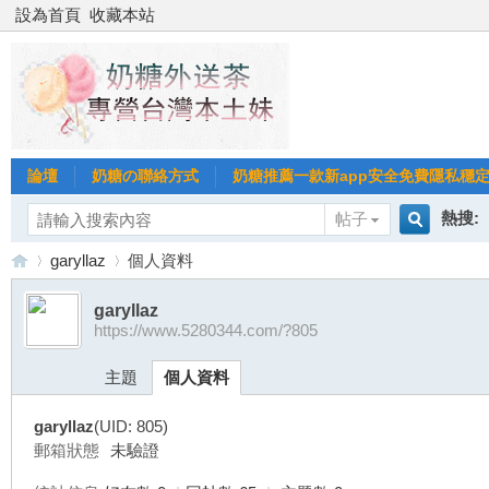
設為首頁
收藏本站
論壇
奶糖の聯絡方式
奶糖推薦一款新app安全免費隱私穩定Gl
熱搜:
帖子
搜
garyllaz
個人資料
台北
台灣
garyllaz
https://www.5280344.com/?805
索
台
›
›
台中
主題
個人資料
garyllaz
(UID: 805)
郵箱狀態
未驗證