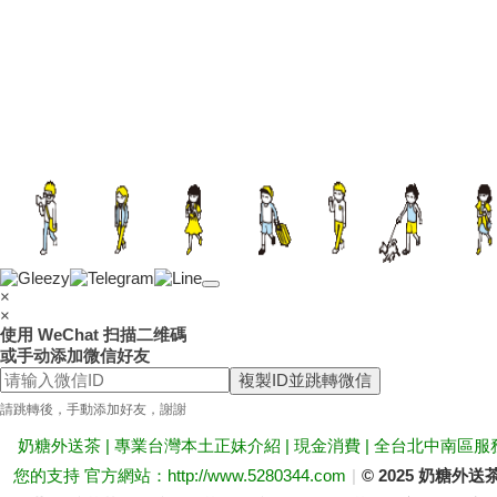
×
×
使用 WeChat 扫描二维碼
或手动添加微信好友
複製ID並跳轉微信
請跳轉後，手動添加好友，謝謝
奶糖外送茶 | 專業台灣本土正妹介紹 | 現金消費 | 全台北中南區服
您的支持 官方網站：http://www.5280344.com
|
© 2025 奶糖