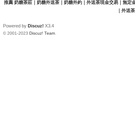
推薦 奶糖茶莊｜奶糖外送茶｜奶糖外約｜外送茶現金交易｜無定金
｜外送茶價
Powered by
Discuz!
X3.4
© 2001-2023
Discuz! Team
.