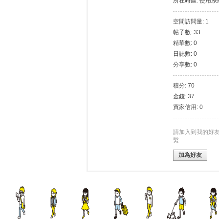
所在時區: 使用
空間訪問量: 1
帖子數: 33
灣
精華數: 0
日誌數: 0
分享數: 0
積分: 70
金錢: 37
買家信用: 0
請加入到我的好
外
繫
加為好友