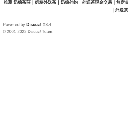
推薦 奶糖茶莊｜奶糖外送茶｜奶糖外約｜外送茶現金交易｜無定金
｜外送茶價
Powered by
Discuz!
X3.4
© 2001-2023
Discuz! Team
.