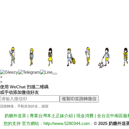
×
×
使用 WeChat 扫描二维碼
或手动添加微信好友
複製ID並跳轉微信
請跳轉後，手動添加好友，謝謝
奶糖外送茶 | 專業台灣本土正妹介紹 | 現金消費 | 全台北中南區服
您的支持 官方網站：http://www.5280344.com
|
© 2025 奶糖