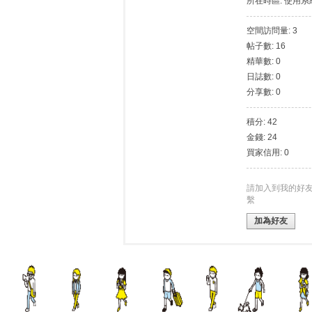
所在時區: 使用
空間訪問量: 3
帖子數: 16
灣
精華數: 0
日誌數: 0
分享數: 0
積分: 42
金錢: 24
買家信用: 0
請加入到我的好
外
繫
加為好友