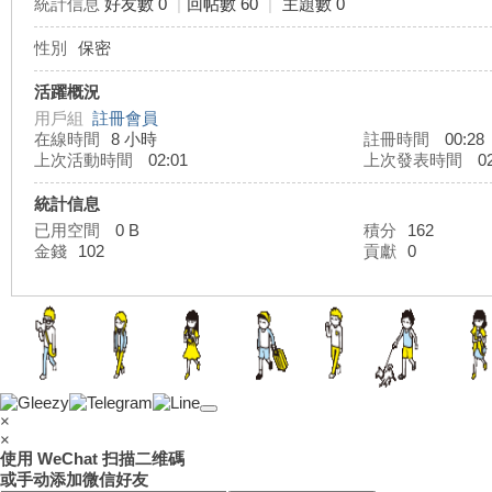
統計信息
好友數 0
|
回帖數 60
|
主題數 0
性別
保密
灣
活躍概況
用戶組
註冊會員
在線時間
8 小時
註冊時間
00:28
上次活動時間
02:01
上次發表時間
02
統計信息
已用空間
0 B
積分
162
金錢
102
貢獻
0
外
×
×
使用 WeChat 扫描二维碼
或手动添加微信好友