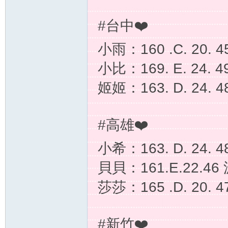
送
#台中❤️
小雨：160 .C. 20.
小比：169. E. 24.
姬姬：163. D. 24.
茶
#高雄❤️
小希：163. D. 24.
貝貝：161.E.22.4
莎莎：165 .D. 20.
論
#新竹❤️