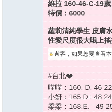
維拉 160-46-C-19歲
特價：6000
灣
蘿莉清純學生 皮膚水
性愛尺度很大哦上搖
遊客，如果您要查看本
外
#台北❤️
喵喵：160. D. 46 
小妍：165 D+ 48 24
柔柔：168.E. 49 