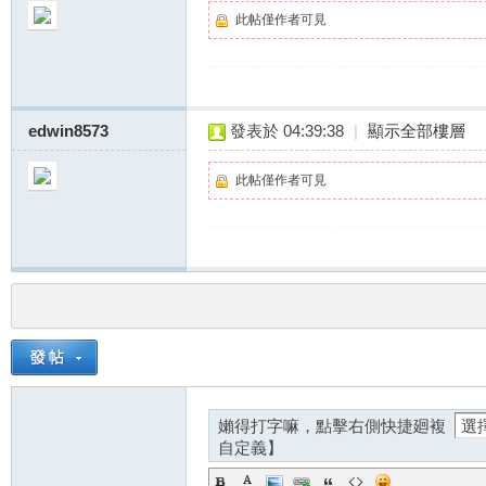
此帖僅作者可見
edwin8573
發表於 04:39:38
|
顯示全部樓層
此帖僅作者可見
嬾得打字嘛，點擊右側快捷廻複
自定義】