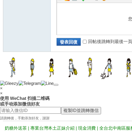
回帖後跳轉到最後一
發表回復
×
×
使用 WeChat 扫描二维碼
或手动添加微信好友
複製ID並跳轉微信
請跳轉後，手動添加好友，謝謝
奶糖外送茶 | 專業台灣本土正妹介紹 | 現金消費 | 全台北中南區服