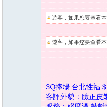
遊客，如果您要查看本
遊客，如果您要查看本
壇
3Q捧場 台北性福 $1
｜
客評外貌：臉正皮嫩
服務：殘廢澡 蜻蜓