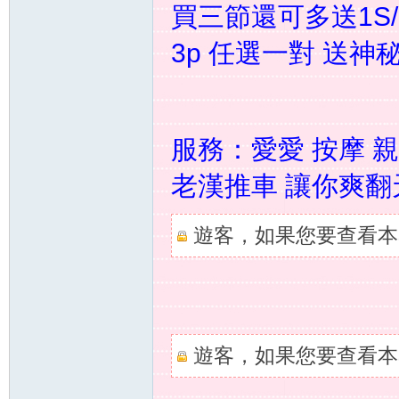
買三節還可多送1S/
3p 任選一對 送
灣
服務：愛愛 按摩 親
老漢推車 讓你爽翻
遊客，如果您要查看本
外
遊客，如果您要查看本