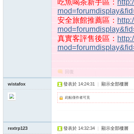
吃魚喝茶新手區：
http
mod=forumdisplay&fi
茶
安全旅館推薦區：
http
mod=forumdisplay&fi
真實客評售後區：
http
mod=forumdisplay&fi
全
回復
wistafox
發表於 14:24:31
|
顯示全部樓層
此帖僅作者可見
rextrp123
發表於 14:32:34
|
顯示全部樓層
台