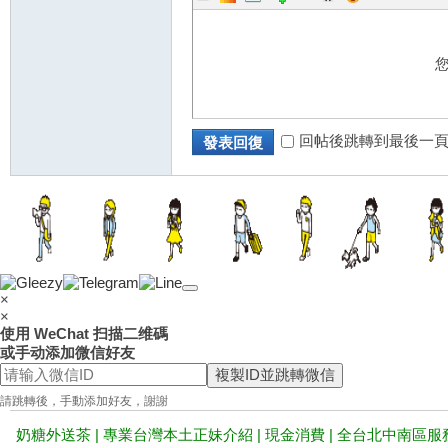
站
回帖後跳轉到最後一
發表回復
×
×
使用 WeChat 扫描二维碼
或手动添加微信好友
複製ID並跳轉微信
請跳轉後，手動添加好友，謝謝
奶糖外送茶 | 專業台灣本土正妹介紹 | 現金消費 | 全台北中南區服