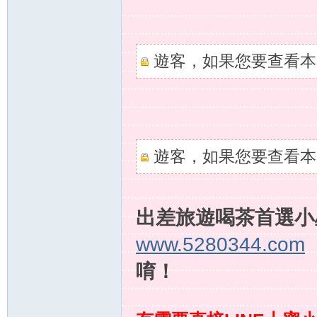
送
遊客，如果您要查看本
遊客，如果您要查看本
茶
出差旅遊喝茶首選小
www.5280344.com
唷！
論