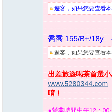
遊客，如果您要查看本
灣
喬喬 155/B+/1
遊客，如果您要查看本
外
出差旅遊喝茶首選小
www.5280344.com
唷！
●營業時間中午12：0