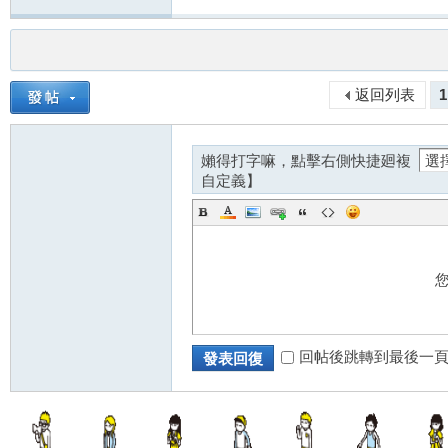
返回列表
1
茶
嬾得打字嘛，點擊右側快捷廻複
自定義】
訊
回帖後跳轉到最後一
發表回復