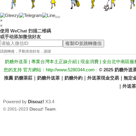
×
×
推
使用 WeChat 扫描二维碼
或手动添加微信好友
複製ID並跳轉微信
請跳轉後，手動添加好友，謝謝
奶糖外送茶 | 專業台灣本土正妹介紹 | 現金消費 | 全台北中南區服
您的支持 官方網站：http://www.5280344.com
|
© 2025 奶糖
推薦 奶糖茶莊｜奶糖外送茶｜奶糖外約｜外送茶現金交易｜無定金
｜外送茶價
薦
Powered by
Discuz!
X3.4
© 2001-2023
Discuz! Team
.