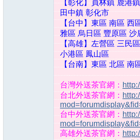
【彰化】員林鎮 鹿港鎮
田中鎮 彰化市
【台中】東區 南區 西區
雅區 烏日區 豐原區 沙
【高雄】左營區 三民區
小港區 鳳山區
壇
【台南】東區 北區 南區
台灣外送茶官網：
http
台北外送茶官網：
http
mod=forumdisplay&fi
台中外送茶官網：
http
｜
mod=forumdisplay&fi
高雄外送茶官網：
http