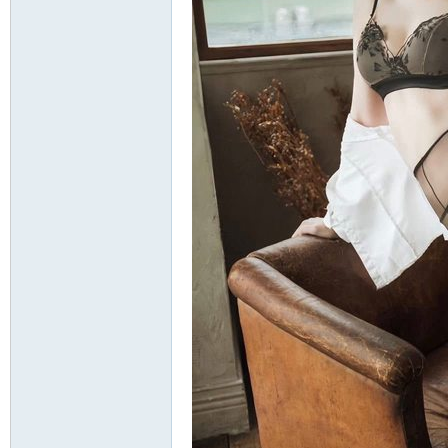
茶
全
台