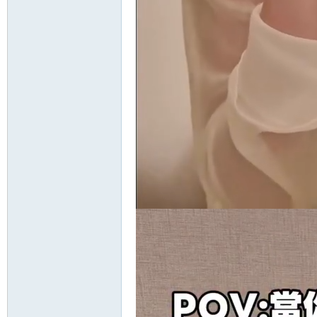
茶
全
台