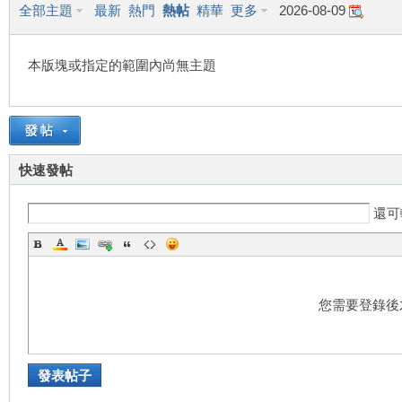
全部主題
最新
熱門
熱帖
精華
更多
2026-08-09
本版塊或指定的範圍內尚無主題
灣
快速發帖
還可
外
您需要登錄後
發表帖子